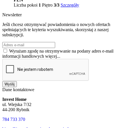
Liczba pokoi
1
Piętro
3/3
Szczegóły
Newsletter
Jeśli chcesz otrzymywać powiadomienia o nowych ofertach
spełniających te kryteria wyszukiwania, skorzystaj z naszej
subskrypcji.
Wyrażam zgodę na otrzymywanie na podany adres e-mail
informacji handlowych
więcej...
Wyślij
Dane kontaktowe
Invest Home
ul. Wiejska 7/32
44-200 Rybnik
784 733 370