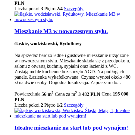
PLN
Liczba pokoi
3
Piętro
2/4
Szczegóły
Mieszkanie M3 w nowoczesnym stylu.
śląskie, wodzisławski, Rydułtowy
Na sprzedaż bardzo ładne i gustowne mieszkanie urządzone
w nowoczesnym stylu. Mieszkanie składa się z przedpokoju,
salonu z otwartą kuchnią, sypialni oraz łazienki z WC.
Zostają meble kuchenne bez sprzętu AGD. Na podłogach
panele. Łazienka wykafelkowana. Czynsz wynosi około 480
zł na dwie osoby. Dogodna lokalizacja. Zapraszam do...
2
2
Powierzchnia
56 m
Cena za m
3 482 PLN
Cena
195 000
PLN
Liczba pokoi
2
Piętro
1/2
Szczegóły
Idealne mieszkanie na start lub pod wynajem!