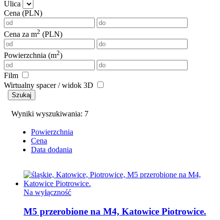
Ulica
Cena (PLN)
2
Cena za m
(PLN)
2
Powierzchnia (m
)
Film
Wirtualny spacer / widok 3D
Szukaj
Wyniki wyszukiwania: 7
Powierzchnia
Cena
Data dodania
Na wyłączność
M5 przerobione na M4, Katowice Piotrowice.